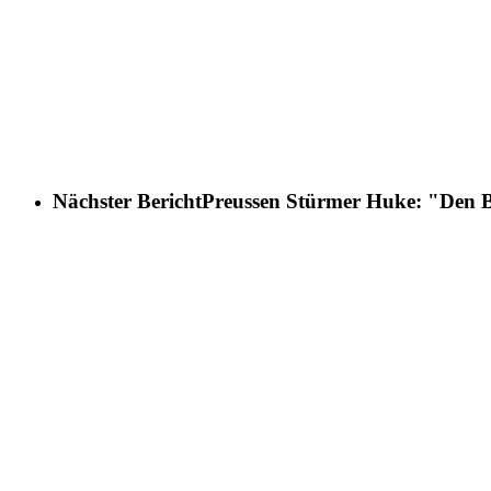
Nächster Bericht
Preussen Stürmer Huke: "Den Be