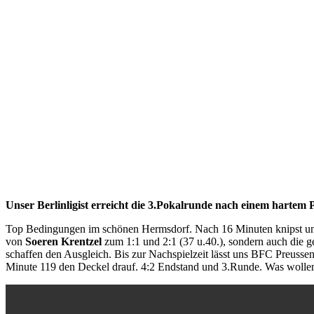
Unser Berlinligist erreicht die 3.Pokalrunde nach einem hartem 
Top Bedingungen im schönen Hermsdorf. Nach 16 Minuten knipst u
von
Soeren Krentzel
zum 1:1 und 2:1 (37 u.40.), sondern auch die g
schaffen den Ausgleich. Bis zur Nachspielzeit lässt uns BFC Preusse
Minute 119 den Deckel drauf. 4:2 Endstand und 3.Runde. Was wollen