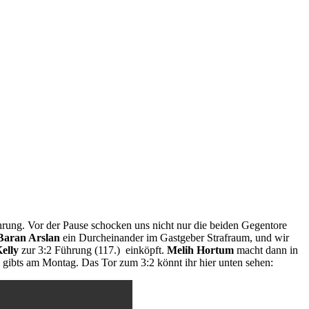
rung. Vor der Pause schocken uns nicht nur die beiden Gegentore
Baran Arslan
ein Durcheinander im Gastgeber Strafraum, und wir
elly
zur 3:2 Führung (117.) einköpft.
Melih Hortum
macht dann in
gibts am Montag. Das Tor zum 3:2 könnt ihr hier unten sehen: