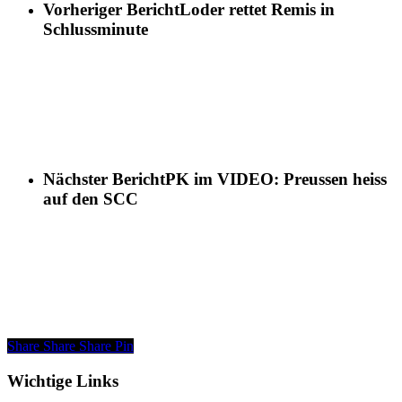
Vorheriger Bericht
Loder rettet Remis in
Schlussminute
Nächster Bericht
PK im VIDEO: Preussen heiss
auf den SCC
Share
Share
Share
Pin
Wichtige Links