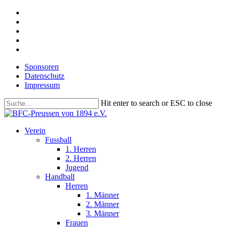
Skip
facebook
to
youtube
main
instagram
content
phone
email
Sponsoren
Datenschutz
Impressum
Hit enter to search or ESC to close
Close
Search
search
Menu
Verein
Fussball
1. Herren
2. Herren
Jugend
Handball
Herren
1. Männer
2. Männer
3. Männer
Frauen