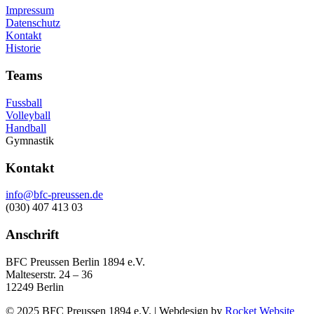
Impressum
Datenschutz
Kontakt
Historie
Teams
Fussball
Volleyball
Handball
Gymnastik
Kontakt
info@bfc-preussen.de
(030) 407 413 03
Anschrift
BFC Preussen Berlin 1894 e.V.
Malteserstr. 24 – 36
12249 Berlin
© 2025 BFC Preussen 1894 e.V. | Webdesign by
Rocket Website