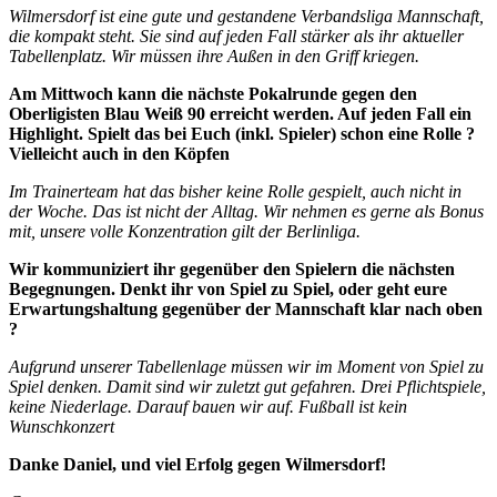
Wilmersdorf ist eine gute und gestandene Verbandsliga Mannschaft,
die kompakt steht. Sie sind auf jeden Fall stärker als ihr aktueller
Tabellenplatz. Wir müssen ihre Außen in den Griff kriegen.
Am Mittwoch kann die nächste Pokalrunde gegen den
Oberligisten Blau Weiß 90 erreicht werden. Auf jeden Fall ein
Highlight. Spielt das bei Euch (inkl. Spieler) schon eine Rolle ?
Vielleicht auch in den Köpfen
Im Trainerteam hat das bisher keine Rolle gespielt, auch nicht in
der Woche. Das ist nicht der Alltag. Wir nehmen es gerne als Bonus
mit, unsere volle Konzentration gilt der Berlinliga.
Wir kommuniziert ihr gegenüber den Spielern die nächsten
Begegnungen. Denkt ihr von Spiel zu Spiel, oder geht eure
Erwartungshaltung gegenüber der Mannschaft klar nach oben
?
Aufgrund unserer Tabellenlage müssen wir im Moment von Spiel zu
Spiel denken. Damit sind wir zuletzt gut gefahren. Drei Pflichtspiele,
keine Niederlage. Darauf bauen wir auf. Fußball ist kein
Wunschkonzert
Danke Daniel, und viel Erfolg gegen Wilmersdorf!