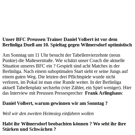
Unser BFC Preussen Trainer Daniel Volbert ist vor dem
Berlinliga Duell am 10. Spieltag gegen Wilmersdorf optimistisch
Am Sonntag um 11 Uhr besucht der Tabellenvierzehnte (neun
Punkte) die Malteserstraße. Wie schätzt unser Coach die aktuelle
Situation unseres BFC ein ? Gespielt sind acht Matches in der
Berlinliga. Nach einem suboptimalen Start sieht er seine Jungs auf
einem guten Weg. Die letzten drei Pflichtspiele wurde nicht
verloren, im Pokal ist man eine Runde weiter. In der Berlinliga
aktuell Tabellenplatz sechzehn (vier Zähler, ein Spiel weniger). Hier
das Interview mit Preussen Pressesprecher
Frank Arlinghaus
:
Daniel Volbert, warum gewinnen wir am Sonntag ?
Weil wir den zweiten Heimsieg einfahren wollen
Habt ihr Wilmersdorf beobachten können ? Wo seht ihr ihre
Stärken und Schwächen ?