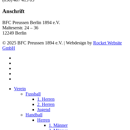
Anschrift
BFC Preussen Berlin 1894 e.V.
Malteserstr. 24 – 36
12249 Berlin
© 2025 BFC Preussen 1894 e.V. | Webdesign by
Rocket Website
GmbH
facebook
youtube
instagram
phone
email
Close
Verein
Menu
Fussball
1. Herren
2. Herren
Jugend
Handball
Herren
1. Männer