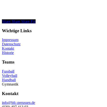
Share
Share
Share
Pin
Wichtige Links
Impressum
Datenschutz
Kontakt
Historie
Teams
Fussball
Volleyball
Handball
Gymnastik
Kontakt
info@bfc-preussen.de
(030) 407 413 03