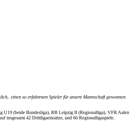
ücklich, einen so erfahrenen Spieler für unsere Mannschaft gewonnen
g U19 (beide Bundesliga), RB Leipzig II (Regionalliga), VFR Aalen
f insgesamt 42 Drittligaeinsätze, und 66 Regionalligaspiele.