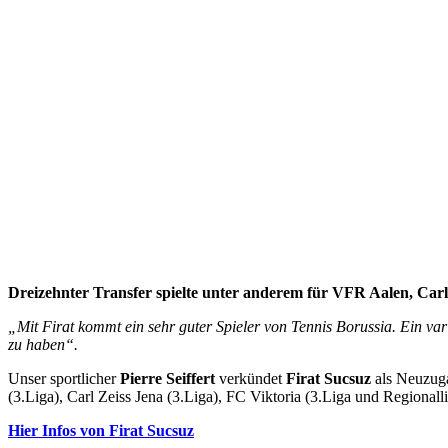
Dreizehnter Transfer spielte unter anderem für VFR Aalen, Carl
„Mit Firat kommt ein sehr guter Spieler von Tennis Borussia. Ein var
zu haben“.
Unser sportlicher
Pierre Seiffert
verkündet
Firat Sucsuz
als Neuzuga
(3.Liga), Carl Zeiss Jena (3.Liga), FC Viktoria (3.Liga und Regionall
Hier Infos von Firat Sucsuz