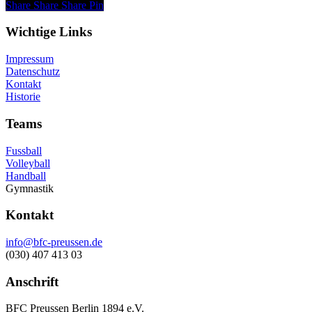
Share
Share
Share
Pin
Wichtige Links
Impressum
Datenschutz
Kontakt
Historie
Teams
Fussball
Volleyball
Handball
Gymnastik
Kontakt
info@bfc-preussen.de
(030) 407 413 03
Anschrift
BFC Preussen Berlin 1894 e.V.