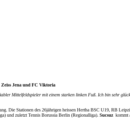
 Zeiss Jena und FC Viktoria
iabler Mittelfeldspieler mit einem starken linken Fuß. Ich bin sehr gl
ng. Die Stationen des 26jährigen heissen Hertha BSC U19, RB Leipzi
iga) und zuletzt Tennis Borussia Berlin (Regionalliga).
Sucsuz
kommt au