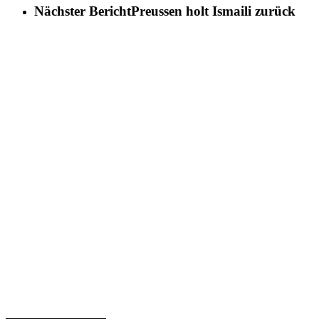
Nächster Bericht
Preussen holt Ismaili zurück