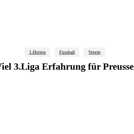
1.Herren
Fussball
Verein
iel 3.Liga Erfahrung für Preuss