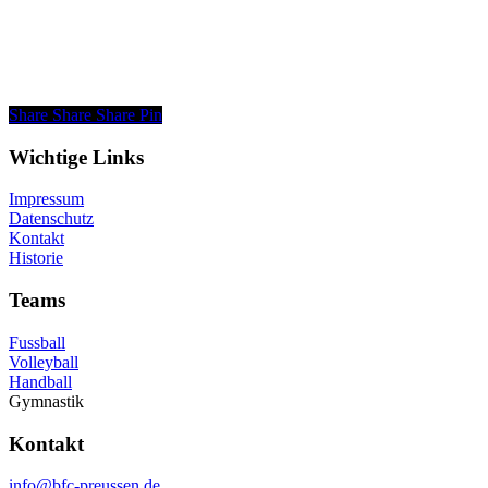
Share
Share
Share
Pin
Wichtige Links
Impressum
Datenschutz
Kontakt
Historie
Teams
Fussball
Volleyball
Handball
Gymnastik
Kontakt
info@bfc-preussen.de