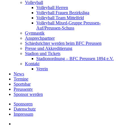
Volleyball
Volleyball Herren
Volleyball Frauen Bezirksliga
Volleyball Team Mittelfeld
Volleyball Mixed-Gruppe Preussen-
Auf/Preussen-Schuss
Gymnastik
Ansprechpartner
Schiedsrichter werden beim BFC Preussen
Presse und Akkreditierung
Stadion und Tickets
Stadionordnung – BFC Preussen 1894 e.V.
Kontakt
Verein
News
Termine
Sportsbar
Preussentv
Sponsor werden
Sponsoren
Datenschutz
Impressum
facebook