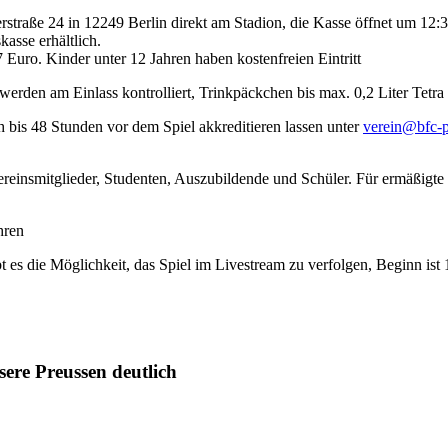
straße 24 in 12249 Berlin direkt am Stadion, die Kasse öffnet um 12:
kasse erhältlich.
 Euro. Kinder unter 12 Jahren haben kostenfreien Eintritt
erden am Einlass kontrolliert, Trinkpäckchen bis max. 0,2 Liter Tetr
ch bis 48 Stunden vor dem Spiel akkreditieren lassen unter
verein@bfc-p
Vereinsmitglieder, Studenten, Auszubildende und Schüler. Für ermäßigt
hren
bt es die Möglichkeit, das Spiel im Livestream zu verfolgen, Beginn ist
sere Preussen deutlich