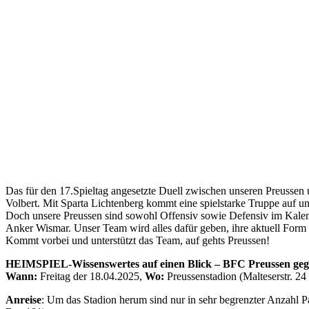
Das für den 17.Spieltag angesetzte Duell zwischen unseren Preussen 
Volbert. Mit Sparta Lichtenberg kommt eine spielstarke Truppe auf un
Doch unsere Preussen sind sowohl Offensiv sowie Defensiv im Kalend
Anker Wismar. Unser Team wird alles dafür geben, ihre aktuell Form w
Kommt vorbei und unterstützt das Team, auf gehts Preussen!
HEIMSPIEL-Wissenswertes auf einen Blick – BFC Preussen geg
Wann:
Freitag der 18.04.2025,
Wo:
Preussenstadion (Malteserstr. 24
Anreise
: Um das Stadion herum sind nur in sehr begrenzter Anzahl P