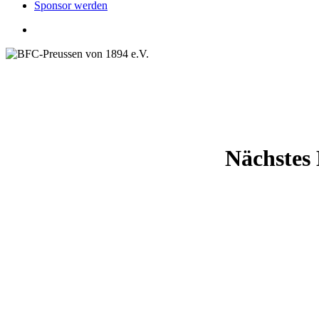
Sponsor werden
search
Nächstes 