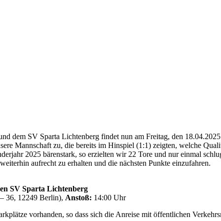
und dem SV Sparta Lichtenberg findet nun am Freitag, den 18.04.2025 
sere Mannschaft zu, die bereits im Hinspiel (1:1) zeigten, welche Qual
erjahr 2025 bärenstark, so erzielten wir 22 Tore und nur einmal sch
eiterhin aufrecht zu erhalten und die nächsten Punkte einzufahren.
en SV Sparta Lichtenberg
 – 36, 12249 Berlin),
Anstoß:
14:00 Uhr
arkplätze vorhanden, so dass sich die Anreise mit öffentlichen Verke