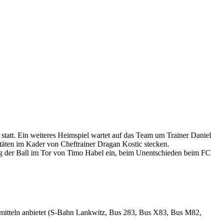
statt. Ein weiteres Heimspiel wartet auf das Team um Trainer Daniel
itäten im Kader von Cheftrainer Dragan Kostic stecken.
lug der Ball im Tor von Timo Habel ein, beim Unentschieden beim FC
hrsmitteln anbietet (S-Bahn Lankwitz, Bus 283, Bus X83, Bus M82,