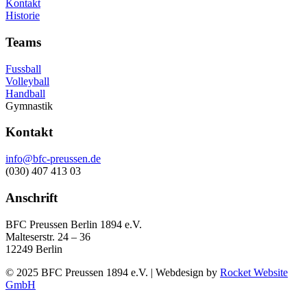
Kontakt
Historie
Teams
Fussball
Volleyball
Handball
Gymnastik
Kontakt
info@bfc-preussen.de
(030) 407 413 03
Anschrift
BFC Preussen Berlin 1894 e.V.
Malteserstr. 24 – 36
12249 Berlin
© 2025 BFC Preussen 1894 e.V. | Webdesign by
Rocket Website
GmbH