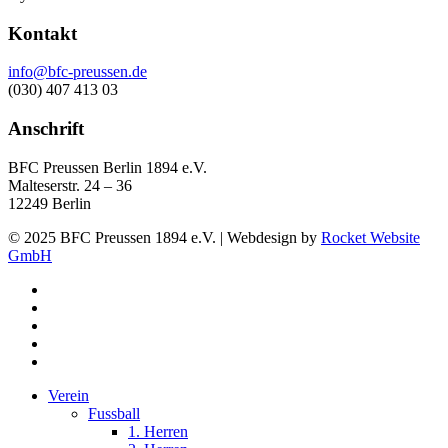
Kontakt
info@bfc-preussen.de
(030) 407 413 03
Anschrift
BFC Preussen Berlin 1894 e.V.
Malteserstr. 24 – 36
12249 Berlin
© 2025 BFC Preussen 1894 e.V. | Webdesign by
Rocket Website
GmbH
facebook
youtube
instagram
phone
email
Close
Verein
Menu
Fussball
1. Herren