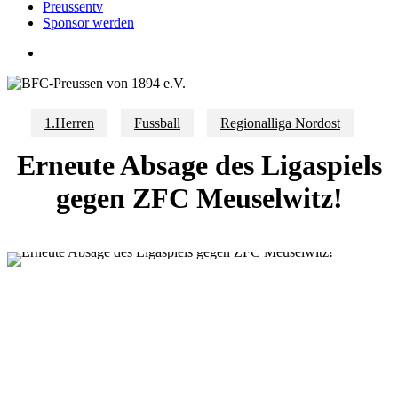
Preussentv
Sponsor werden
search
1.Herren
Fussball
Regionalliga Nordost
Erneute Absage des Ligaspiels
gegen ZFC Meuselwitz!