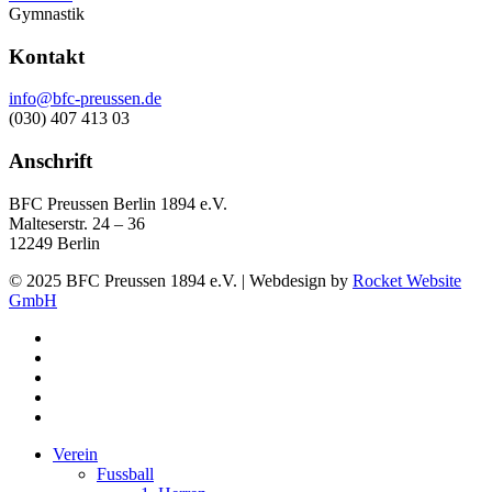
Gymnastik
Kontakt
info@bfc-preussen.de
(030) 407 413 03
Anschrift
BFC Preussen Berlin 1894 e.V.
Malteserstr. 24 – 36
12249 Berlin
© 2025 BFC Preussen 1894 e.V. | Webdesign by
Rocket Website
GmbH
facebook
youtube
instagram
phone
email
Close
Verein
Menu
Fussball