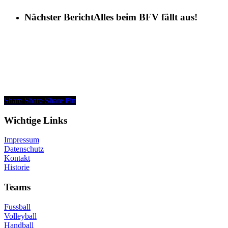
Nächster Bericht
Alles beim BFV fällt aus!
Share
Share
Share
Pin
Wichtige Links
Impressum
Datenschutz
Kontakt
Historie
Teams
Fussball
Volleyball
Handball