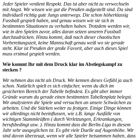
Jeder Spieler verdient Respekt. Das ist aber nicht zu verwechseln
mit Angst. Wir wissen wie gut die Preußen aufgestellt sind. Da sind
individuell richtig gute Jungs unterwegs. Die schon höherklassig
Fussball gespielt haben, und genau wissen wie sie sich in
bestimmten Situationen zu verhalten haben. Trotzdem werden wir,
wie in den Spielen zuvor, alles daran setzen unseren Fussball
durchzudrücken. Hinzu kommt, daß nach dieser chaotischen
Vorbereitungszeit, keine Mannschaft genau weiß wo sie gerade
steht. Klar ist Preußen der große Favorit, aber auch dieses Spiel
muss erstmal gespielt werden.
Wie kommt Ihr mit dem Druck klar im Abstiegskampf zu
stecken ?
Wir nehmen das nicht als Druck. Wir kennen dieses Gefühl ja auch
schon. Natürlich spielt es sich einfacher, wenn du dich im
gesicherten Bereich der Tabelle befindest. Es gibt aber immer
Gründe warum du gerade einen bestimmten Tabellenplatz belegst.
Wir analysieren die Spiele und versuchen an unsere Schwächen zu
arbeiten. Und die Stärken weiter zu festigen. Einige Dinge können
wir allerdings nicht beeinflussen, wie z.B. lange Ausfälle von
wichtigen Stammkräften ( durch Verletzungen, Erkrankungen,
berufsbedingt usw. ). Hinzu kommt dass die Berlin-Liga in diesem
Jahr sehr ausgeglichen ist. Es gibt viele Duelle auf Augenhöhe. Wir
sind davon überzeugt, wenn wir alle Spieler beisammen haben, dass