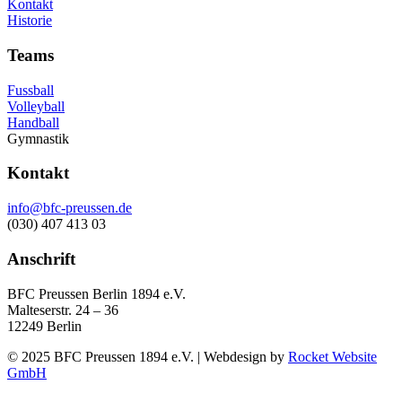
Kontakt
Historie
Teams
Fussball
Volleyball
Handball
Gymnastik
Kontakt
info@bfc-preussen.de
(030) 407 413 03
Anschrift
BFC Preussen Berlin 1894 e.V.
Malteserstr. 24 – 36
12249 Berlin
© 2025 BFC Preussen 1894 e.V. | Webdesign by
Rocket Website
GmbH